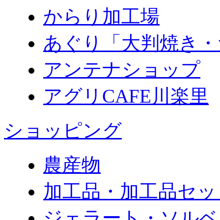
からり加工場
あぐり「大判焼き・
アンテナショップ
アグリCAFE川楽里
ショッピング
農産物
加工品・加工品セッ
ジェラート・ソルベ