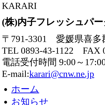
(株)内子フレッシュパ
〒791-3301 愛媛県喜
TEL 0893-43-1122 FAX 0
電話受付時間 9:00～17:0
E-mail:
karari@cnw.ne.jp
ホーム
お知らせ