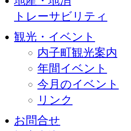
地産・地消
トレーサビリティ
観光・イベント
内子町観光案内
年間イベント
今月のイベント
リンク
お問合せ