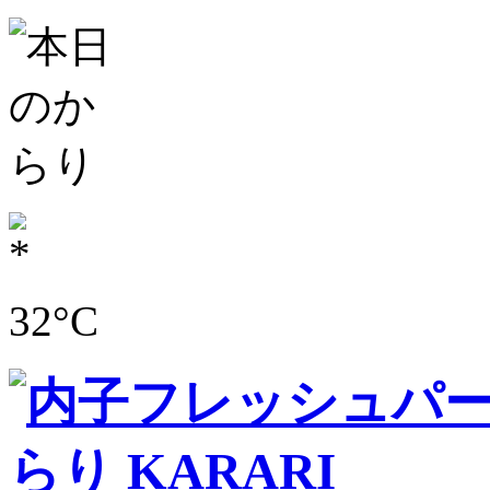
32
°C