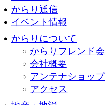
からり通信
イベント情報
からりについて
からりフレンド会
会社概要
アンテナショップ
アクセス