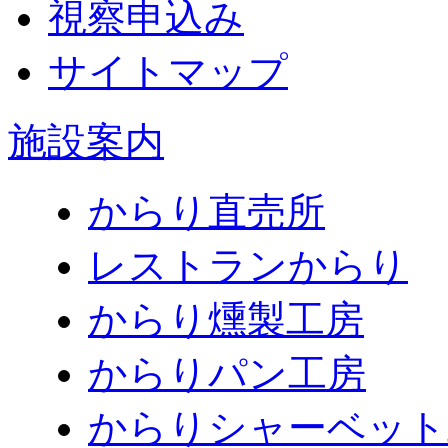
視察申込み
サイトマップ
施設案内
からり直売所
レストランからり
からり燻製工房
からりパン工房
からりシャーベット