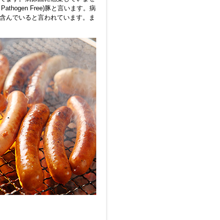
thogen Free)豚と言います。病
含んでいると言われています。ま