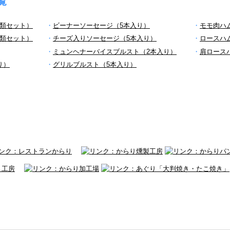
覧
類セット）
・
ビーナーソーセージ（5本入り）
・
モモ肉ハ
類セット）
・
チーズ入りソーセージ（5本入り）
・
ロースハ
・
ミュンヘナーバイスブルスト（2本入り）
・
肩ロース
り）
・
グリルブルスト（5本入り）