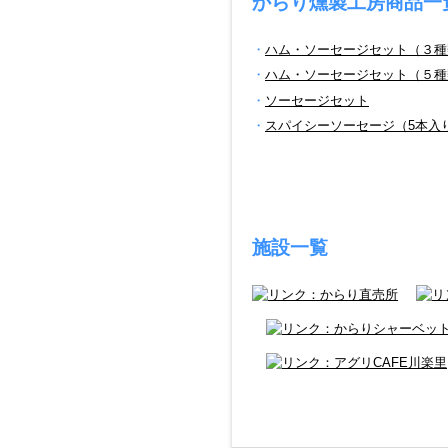
からり燻製工房商品一
・
ハム・ソーセージセット（３種
・
ハム・ソーセージセット（５種
・
ソーセージセット
・
スパイシーソーセージ（5本入
施設一覧