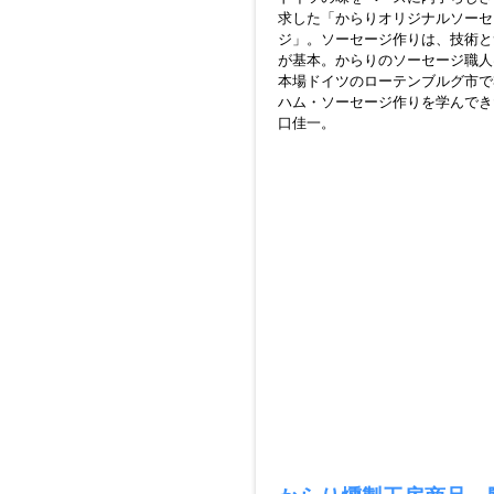
求した「からりオリジナルソーセ
ジ」。ソーセージ作りは、技術と
が基本。からりのソーセージ職人
本場ドイツのローテンブルグ市で
ハム・ソーセージ作りを学んでき
口佳一。