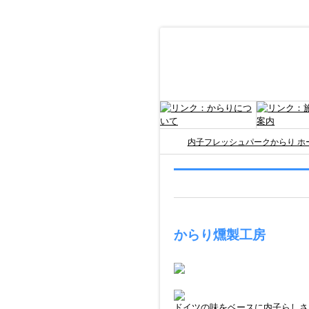
内子フレッシュパークからり ホ
からり燻製工房
ドイツの味をベースに内子らしさ