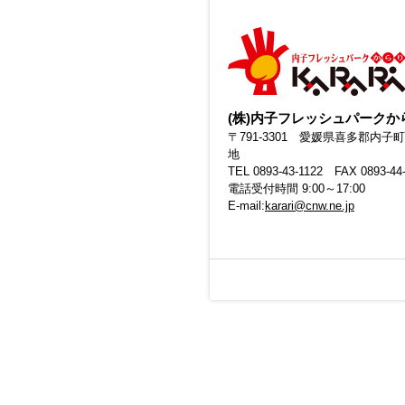
(株)内子フレッシュパークか
〒791-3301 愛媛県喜多郡内子町
地
TEL 0893-43-1122 FAX 0893-44
電話受付時間 9:00～17:00
E-mail:
karari@cnw.ne.jp